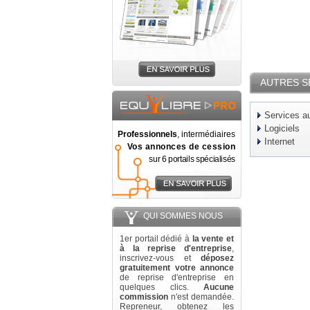
AUTRES S
Services au
Logiciels
Professionnels
, intermédiaires
Internet
Vos annonces de cession
sur 6 portails spécialisés
QUI SOMMES NOUS
1er portail dédié à
la vente et
à la reprise d'entreprise
,
inscrivez-vous et
déposez
gratuitement votre annonce
de reprise d'entreprise en
quelques clics.
Aucune
commission
n'est demandée.
Repreneur, obtenez les