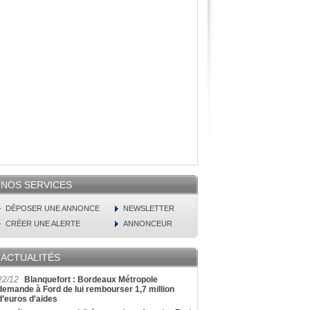
NOS SERVICES
DÉPOSER UNE ANNONCE
NEWSLETTER
CRÉER UNE ALERTE
ANNONCEUR
ACTUALITÉS
22/12
Blanquefort : Bordeaux Métropole
demande à Ford de lui rembourser 1,7 million
d’euros d'aides