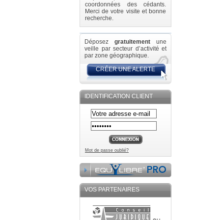
coordonnées des cédants.
Merci de votre visite et bonne
recherche.
Déposez
gratuitement
une
veille par secteur d’activité et
par zone géographique.
CRÉER UNE ALERTE
IDENTIFICATION CLIENT
Mot de passe oublié?
VOS PARTENAIRES