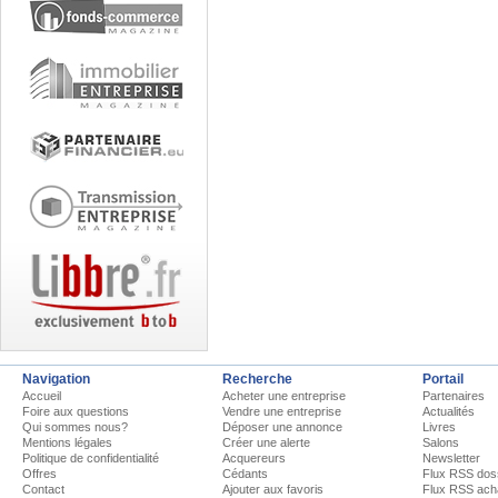
Navigation
Recherche
Portail
Accueil
Acheter une entreprise
Partenaires
Foire aux questions
Vendre une entreprise
Actualités
Qui sommes nous?
Déposer une annonce
Livres
Mentions légales
Créer une alerte
Salons
Politique de confidentialité
Acquereurs
Newsletter
Offres
Cédants
Flux RSS dos
Contact
Ajouter aux favoris
Flux RSS ach