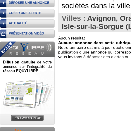
DÉPOSER UNE ANNONCE
sociétés dans la vill
CRÉER UNE ALERTE
Villes :
Avignon
,
Or
ACTUALITÉ
Isle-sur-la-Sorgue (L
PRÉSENTATION VIDÉO
Aucun résultat
Aucune annonce dans cette rubrique
Notre annuaire est mis à jour quotidien
publication d'une annonce qui correspo
vous invitons à
déposer des alertes
ou 
Diffusion gratuite
de votre
annonce sur l’intégralité du
réseau EQUYLIBRE
.