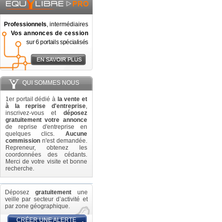
Professionnels
, intermédiaires
Vos annonces de cession
sur 6 portails spécialisés
QUI SOMMES NOUS
1er portail dédié à
la vente et
à la reprise d'entreprise
,
inscrivez-vous et
déposez
gratuitement votre annonce
de reprise d'entreprise en
quelques clics.
Aucune
commission
n'est demandée.
Repreneur, obtenez les
coordonnées des cédants.
Merci de votre visite et bonne
recherche.
Déposez
gratuitement
une
veille par secteur d’activité et
par zone géographique.
CRÉER UNE ALERTE