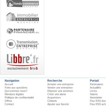
Navigation
Recherche
Portail
Accueil
Acheter une entreprise
Partenaires
Foire aux questions
Vendre une entreprise
Actualités
Qui sommes nous?
Déposer une annonce
Livres
Mentions légales
Créer une alerte
Salons
Politique de confidentialité
Acquereurs
Newsletter
Offres
Cédants
Flux RSS dos
Contact
Ajouter aux favoris
Flux RSS ach