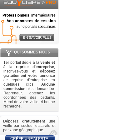
Professionnels
, intermédiaires
Vos annonces de cession
sur 6 portails spécialisés
QUI SOMMES NOUS
1er portail dédié à
la vente et
à la reprise d'entreprise
,
inscrivez-vous et
déposez
gratuitement votre annonce
de reprise d'entreprise en
quelques clics.
Aucune
commission
n'est demandée.
Repreneur, obtenez les
coordonnées des cédants.
Merci de votre visite et bonne
recherche.
Déposez
gratuitement
une
veille par secteur d’activité et
par zone géographique.
CRÉER UNE ALERTE