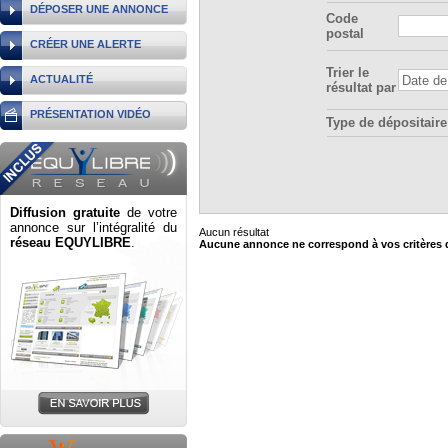
DÉPOSER UNE ANNONCE
Code
postal
CRÉER UNE ALERTE
Trier le
ACTUALITÉ
résultat par
PRÉSENTATION VIDÉO
Type de dépositaire
Diffusion gratuite
de votre
annonce sur l’intégralité du
Aucun résultat
réseau EQUYLIBRE
.
Aucune annonce ne correspond à vos critères 