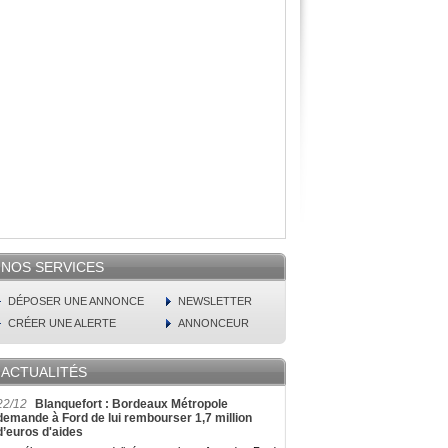
NOS SERVICES
DÉPOSER UNE ANNONCE
NEWSLETTER
CRÉER UNE ALERTE
ANNONCEUR
ACTUALITÉS
22/12
Blanquefort : Bordeaux Métropole
demande à Ford de lui rembourser 1,7 million
d’euros d'aides