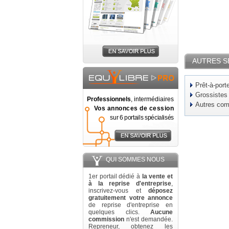
AUTRES S
Prêt-à-port
Grossistes
Professionnels
, intermédiaires
Autres co
Vos annonces de cession
sur 6 portails spécialisés
QUI SOMMES NOUS
1er portail dédié à
la vente et
à la reprise d'entreprise
,
inscrivez-vous et
déposez
gratuitement votre annonce
de reprise d'entreprise en
quelques clics.
Aucune
commission
n'est demandée.
Repreneur, obtenez les