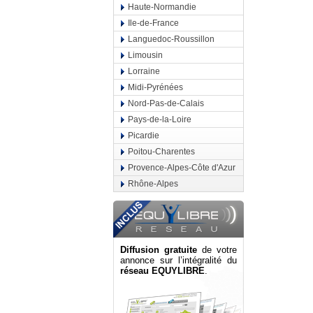
Haute-Normandie
Ile-de-France
Languedoc-Roussillon
Limousin
Lorraine
Midi-Pyrénées
Nord-Pas-de-Calais
Pays-de-la-Loire
Picardie
Poitou-Charentes
Provence-Alpes-Côte d'Azur
Rhône-Alpes
Diffusion gratuite
de votre
annonce sur l’intégralité du
réseau EQUYLIBRE
.