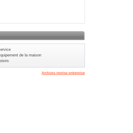
ervice
quipement de la maison
oisirs
Archives reprise entreprise