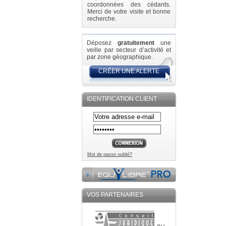
coordonnées des cédants.
Merci de votre visite et bonne
recherche.
Déposez
gratuitement
une
veille par secteur d’activité et
par zone géographique.
CRÉER UNE ALERTE
IDENTIFICATION CLIENT
Mot de passe oublié?
VOS PARTENAIRES