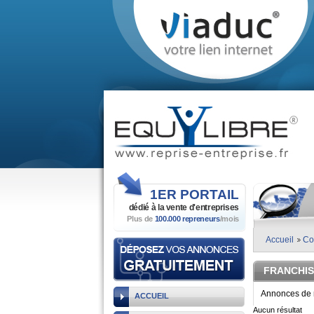
1ER
PORTAIL
dédié à la vente
d'entreprises
Plus de
100.000 repreneurs
/mois
Accueil
Co
FRANCHIS
Annonces de r
ACCUEIL
Aucun résultat