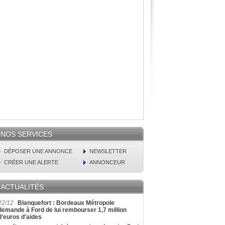
NOS SERVICES
DÉPOSER UNE ANNONCE
NEWSLETTER
CRÉER UNE ALERTE
ANNONCEUR
ACTUALITÉS
22/12
Blanquefort : Bordeaux Métropole
demande à Ford de lui rembourser 1,7 million
d’euros d'aides