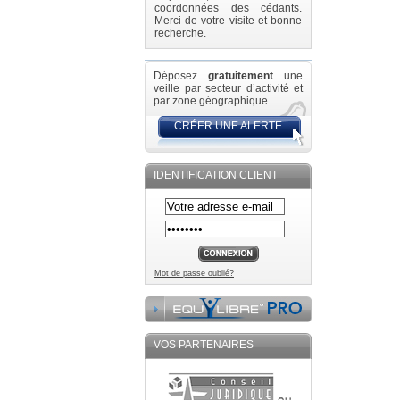
coordonnées des cédants.
Merci de votre visite et bonne
recherche.
Déposez
gratuitement
une
veille par secteur d’activité et
par zone géographique.
CRÉER UNE ALERTE
IDENTIFICATION CLIENT
Mot de passe oublié?
VOS PARTENAIRES