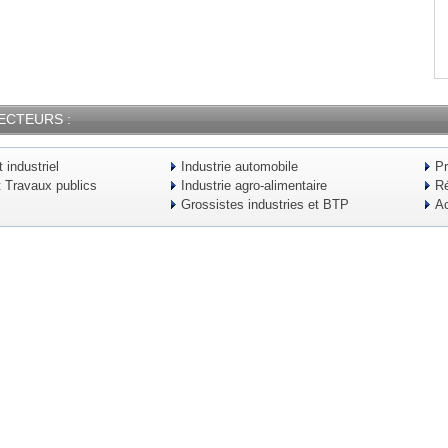
ECTEURS :
industriel
Industrie automobile
Pr
t Travaux publics
Industrie agro-alimentaire
Ré
Grossistes industries et BTP
Ac