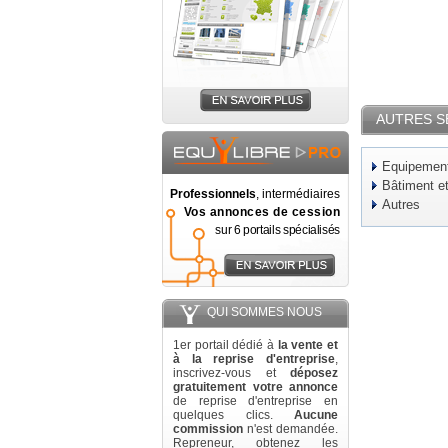
AUTRES S
Equipement 
Bâtiment e
Professionnels
, intermédiaires
Autres
Vos annonces de cession
sur 6 portails spécialisés
QUI SOMMES NOUS
1er portail dédié à
la vente et
à la reprise d'entreprise
,
inscrivez-vous et
déposez
gratuitement votre annonce
de reprise d'entreprise en
quelques clics.
Aucune
commission
n'est demandée.
Repreneur, obtenez les