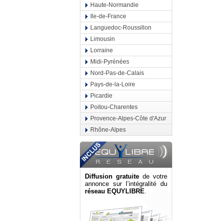
Haute-Normandie
Ile-de-France
Languedoc-Roussillon
Limousin
Lorraine
Midi-Pyrénées
Nord-Pas-de-Calais
Pays-de-la-Loire
Picardie
Poitou-Charentes
Provence-Alpes-Côte d'Azur
Rhône-Alpes
Diffusion gratuite
de votre
annonce sur l’intégralité du
réseau EQUYLIBRE
.