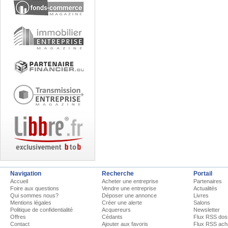
Navigation
Recherche
Portail
Accueil
Acheter une entreprise
Partenaires
Foire aux questions
Vendre une entreprise
Actualités
Qui sommes nous?
Déposer une annonce
Livres
Mentions légales
Créer une alerte
Salons
Politique de confidentialité
Acquereurs
Newsletter
Offres
Cédants
Flux RSS dos
Contact
Ajouter aux favoris
Flux RSS ach