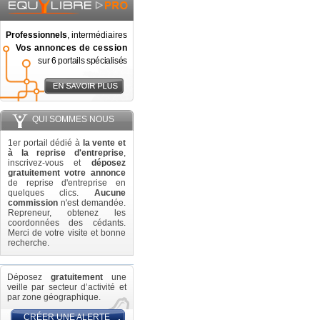
Professionnels
, intermédiaires
Vos annonces de cession
sur 6 portails spécialisés
QUI SOMMES NOUS
1er portail dédié à
la vente et
à la reprise d'entreprise
,
inscrivez-vous et
déposez
gratuitement votre annonce
de reprise d'entreprise en
quelques clics.
Aucune
commission
n'est demandée.
Repreneur, obtenez les
coordonnées des cédants.
Merci de votre visite et bonne
recherche.
Déposez
gratuitement
une
veille par secteur d’activité et
par zone géographique.
CRÉER UNE ALERTE