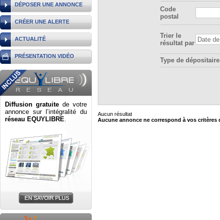
DÉPOSER UNE ANNONCE
Code
postal
CRÉER UNE ALERTE
Trier le
ACTUALITÉ
résultat par
PRÉSENTATION VIDÉO
Type de dépositaire
Diffusion gratuite
de votre
annonce sur l’intégralité du
Aucun résultat
réseau EQUYLIBRE
.
Aucune annonce ne correspond à vos critères 