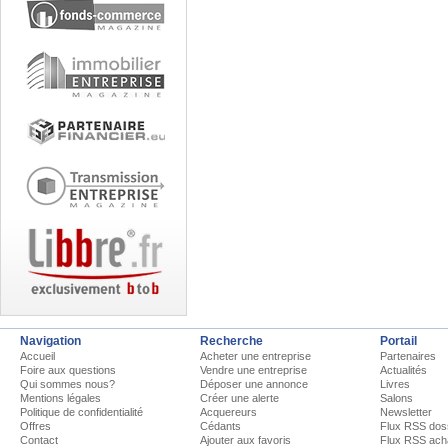
Navigation
Recherche
Portail
Accueil
Acheter une entreprise
Partenaires
Foire aux questions
Vendre une entreprise
Actualités
Qui sommes nous?
Déposer une annonce
Livres
Mentions légales
Créer une alerte
Salons
Politique de confidentialité
Acquereurs
Newsletter
Offres
Cédants
Flux RSS dos
Contact
Ajouter aux favoris
Flux RSS ach