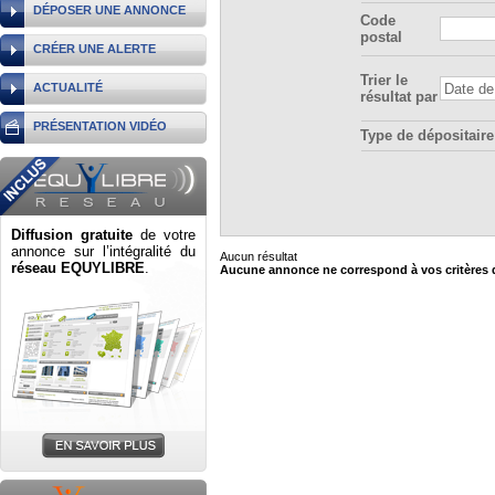
DÉPOSER UNE ANNONCE
Code
postal
CRÉER UNE ALERTE
Trier le
ACTUALITÉ
résultat par
PRÉSENTATION VIDÉO
Type de dépositaire
Diffusion gratuite
de votre
annonce sur l’intégralité du
Aucun résultat
réseau EQUYLIBRE
.
Aucune annonce ne correspond à vos critères 