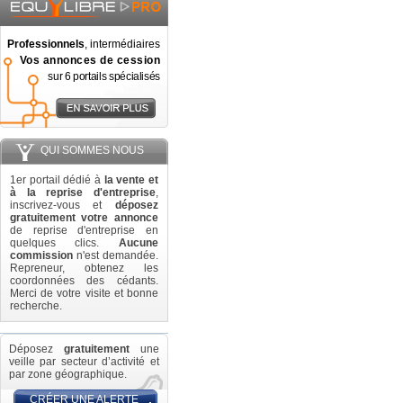
Professionnels
, intermédiaires
Vos annonces de cession
sur 6 portails spécialisés
QUI SOMMES NOUS
1er portail dédié à
la vente et
à la reprise d'entreprise
,
inscrivez-vous et
déposez
gratuitement votre annonce
de reprise d'entreprise en
quelques clics.
Aucune
commission
n'est demandée.
Repreneur, obtenez les
coordonnées des cédants.
Merci de votre visite et bonne
recherche.
Déposez
gratuitement
une
veille par secteur d’activité et
par zone géographique.
CRÉER UNE ALERTE