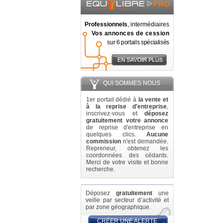
Professionnels
, intermédiaires
Vos annonces de cession
sur 6 portails spécialisés
QUI SOMMES NOUS
1er portail dédié à
la vente et
à la reprise d'entreprise
,
inscrivez-vous et
déposez
gratuitement votre annonce
de reprise d'entreprise en
quelques clics.
Aucune
commission
n'est demandée.
Repreneur, obtenez les
coordonnées des cédants.
Merci de votre visite et bonne
recherche.
Déposez
gratuitement
une
veille par secteur d’activité et
par zone géographique.
CRÉER UNE ALERTE