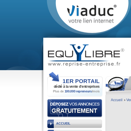
1ER
PORTAIL
dédié à la vente
d'entreprises
Plus de
100.000 repreneurs
/mois
Accueil
Ve
ACCUEIL