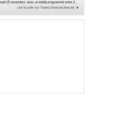
jeudi 15 novembre, avec un inédit programmé entre 2...
Lire la suite sur TouteLaTeacute;leacute;