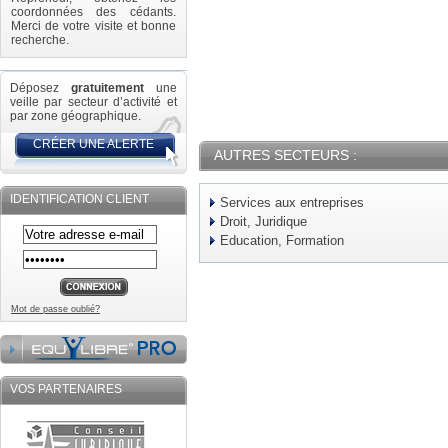
coordonnées des cédants.
Merci de votre visite et bonne
recherche.
Déposez
gratuitement
une
veille par secteur d’activité et
par zone géographique.
CRÉER UNE ALERTE
AUTRES SECTEURS :
IDENTIFICATION CLIENT
Services aux entreprises
Droit, Juridique
Education, Formation
Mot de passe oublié?
VOS PARTENAIRES