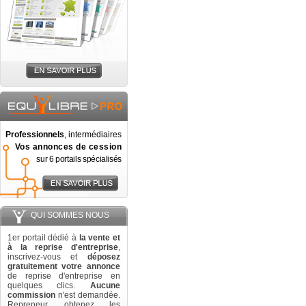
Professionnels
, intermédiaires
Vos annonces de cession
sur 6 portails spécialisés
QUI SOMMES NOUS
1er portail dédié à
la vente et
à la reprise d'entreprise
,
inscrivez-vous et
déposez
gratuitement votre annonce
de reprise d'entreprise en
quelques clics.
Aucune
commission
n'est demandée.
Repreneur, obtenez les