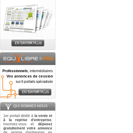
Professionnels
, intermédiaires
Vos annonces de cession
sur 6 portails spécialisés
QUI SOMMES NOUS
1er portail dédié à
la vente et
à la reprise d'entreprise
,
inscrivez-vous et
déposez
gratuitement votre annonce
de reprise d'entreprise en