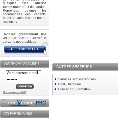
quelques clics.
Aucune
commission
n'est demandée.
Repreneur, obtenez les
coordonnées des cédants.
Merci de votre visite et bonne
recherche.
Déposez
gratuitement
une
veille par secteur d’activité et
par zone géographique.
CRÉER UNE ALERTE
IDENTIFICATION CLIENT
AUTRES SECTEURS :
Services aux entreprises
Droit, Juridique
Education, Formation
Mot de passe oublié?
VOS PARTENAIRES