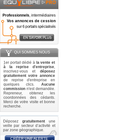
Professionnels
, intermédiaires
Vos annonces de cession
sur 6 portails spécialisés
QUI SOMMES NOUS
1er portail dédié à
la vente et
à la reprise d'entreprise
,
inscrivez-vous et
déposez
gratuitement votre annonce
de reprise d'entreprise en
quelques clics.
Aucune
commission
n'est demandée.
Repreneur, obtenez les
coordonnées des cédants.
Merci de votre visite et bonne
recherche.
Déposez
gratuitement
une
veille par secteur d’activité et
par zone géographique.
CRÉER UNE ALERTE