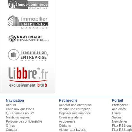
Navigation
Recherche
Portail
Accueil
Acheter une entreprise
Partenaires
Foire aux questions
Vendre une entreprise
Actualités
Qui sommes nous?
Déposer une annonce
Livres
Mentions légales
Créer une alerte
Salons
Politique de confidentialité
Acquereurs
Newsletter
Offres
Cédants
Flux RSS dos
Contact
Ajouter aux favoris
Flux RSS ach