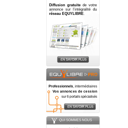
Diffusion gratuite
de votre
annonce sur l’intégralité du
réseau EQUYLIBRE
.
Professionnels
, intermédiaires
Vos annonces de cession
sur 6 portails spécialisés
QUI SOMMES NOUS