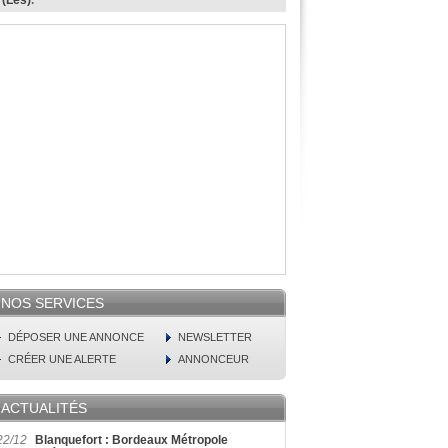
 (Les)
.
NOS SERVICES
DÉPOSER UNE ANNONCE
NEWSLETTER
CRÉER UNE ALERTE
ANNONCEUR
ACTUALITÉS
22/12
Blanquefort : Bordeaux Métropole