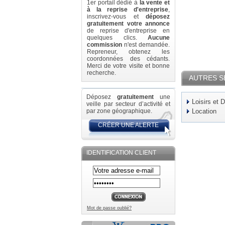
1er portail dédié à
la vente et
à la reprise d'entreprise
,
inscrivez-vous et
déposez
gratuitement votre annonce
de reprise d'entreprise en
quelques clics.
Aucune
commission
n'est demandée.
Repreneur, obtenez les
coordonnées des cédants.
Merci de votre visite et bonne
recherche.
AUTRES S
Déposez
gratuitement
une
Loisirs et 
veille par secteur d’activité et
par zone géographique.
Location
CRÉER UNE ALERTE
IDENTIFICATION CLIENT
Mot de passe oublié?