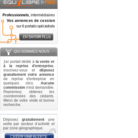
Professionnels
, intermédiaires
Vos annonces de cession
sur 6 portails spécialisés
QUI SOMMES NOUS
1er portail dédié à
la vente et
à la reprise d'entreprise
,
inscrivez-vous et
déposez
gratuitement votre annonce
de reprise d'entreprise en
quelques clics.
Aucune
commission
n'est demandée.
Repreneur, obtenez les
coordonnées des cédants.
Merci de votre visite et bonne
recherche.
Déposez
gratuitement
une
veille par secteur d’activité et
par zone géographique.
CRÉER UNE ALERTE