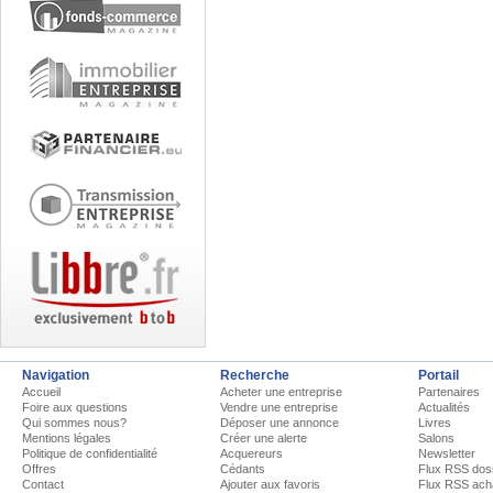
Navigation
Recherche
Portail
Accueil
Acheter une entreprise
Partenaires
Foire aux questions
Vendre une entreprise
Actualités
Qui sommes nous?
Déposer une annonce
Livres
Mentions légales
Créer une alerte
Salons
Politique de confidentialité
Acquereurs
Newsletter
Offres
Cédants
Flux RSS dos
Contact
Ajouter aux favoris
Flux RSS ach