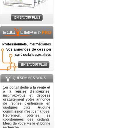
Professionnels
, intermédiaires
Vos annonces de cession
sur 6 portails spécialisés
QUI SOMMES NOUS
1er portail dédié à
la vente et
à la reprise d'entreprise
,
inscrivez-vous et
déposez
gratuitement votre annonce
de reprise d'entreprise en
quelques clics.
Aucune
commission
n'est demandée.
Repreneur, obtenez les
coordonnées des cédants.
Merci de votre visite et bonne
recherche.