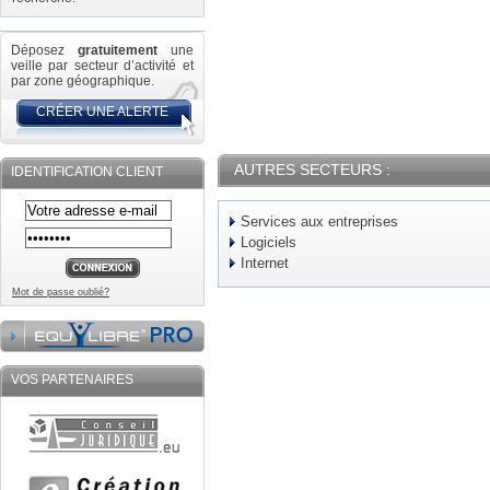
Déposez
gratuitement
une
veille par secteur d’activité et
par zone géographique.
CRÉER UNE ALERTE
AUTRES SECTEURS :
IDENTIFICATION CLIENT
Services aux entreprises
Logiciels
Internet
Mot de passe oublié?
VOS PARTENAIRES