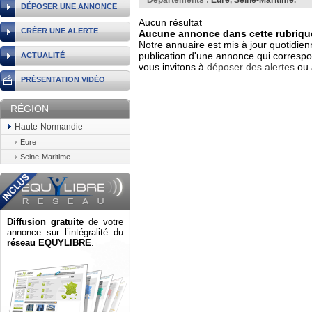
Départements :
Eure
,
Seine-Maritime
.
DÉPOSER UNE ANNONCE
Aucun résultat
CRÉER UNE ALERTE
Aucune annonce dans cette rubrique
Notre annuaire est mis à jour quotidien
publication d'une annonce qui correspo
ACTUALITÉ
vous invitons à
déposer des alertes
ou 
PRÉSENTATION VIDÉO
RÉGION
Haute-Normandie
Eure
Seine-Maritime
Diffusion gratuite
de votre
annonce sur l’intégralité du
réseau EQUYLIBRE
.