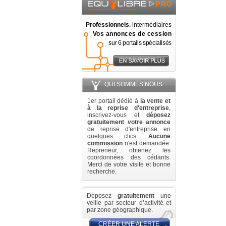
Professionnels
, intermédiaires
Vos annonces de cession
sur 6 portails spécialisés
QUI SOMMES NOUS
1er portail dédié à
la vente et
à la reprise d'entreprise
,
inscrivez-vous et
déposez
gratuitement votre annonce
de reprise d'entreprise en
quelques clics.
Aucune
commission
n'est demandée.
Repreneur, obtenez les
coordonnées des cédants.
Merci de votre visite et bonne
recherche.
Déposez
gratuitement
une
veille par secteur d’activité et
par zone géographique.
CRÉER UNE ALERTE