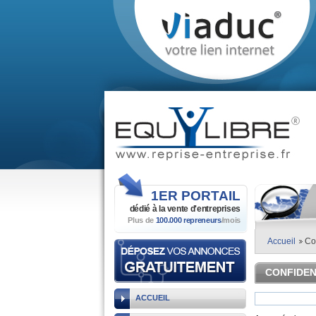
1ER
PORTAIL
dédié à la vente
d'entreprises
Plus de
100.000 repreneurs
/mois
Accueil
Con
CONFIDEN
ACCUEIL