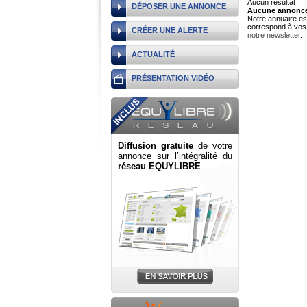
Aucun résultat
DÉPOSER UNE ANNONCE
Aucune annonce 
Notre annuaire est
correspond à vos 
CRÉER UNE ALERTE
notre newsletter
.
ACTUALITÉ
PRÉSENTATION VIDÉO
Diffusion gratuite
de votre
annonce sur l’intégralité du
réseau EQUYLIBRE
.