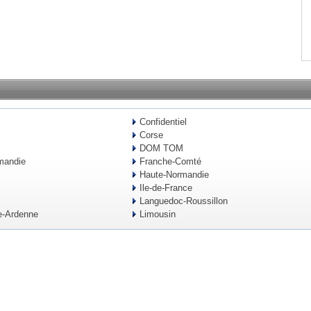
Confidentiel
Corse
DOM TOM
mandie
Franche-Comté
Haute-Normandie
Ile-de-France
Languedoc-Roussillon
-Ardenne
Limousin