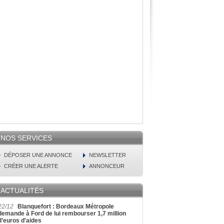
NOS SERVICES
DÉPOSER UNE ANNONCE
NEWSLETTER
CRÉER UNE ALERTE
ANNONCEUR
ACTUALITÉS
22/12
Blanquefort : Bordeaux Métropole
demande à Ford de lui rembourser 1,7 million
d’euros d'aides