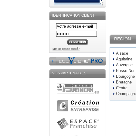
IDENTIFICATION CLIENT
REGION
Mot de passe oublié?
Alsace
Aquitaine
Auvergne
Basse-Nor
VOS PARTENAIRES
Bourgogne
Bretagne
Centre
Champagne