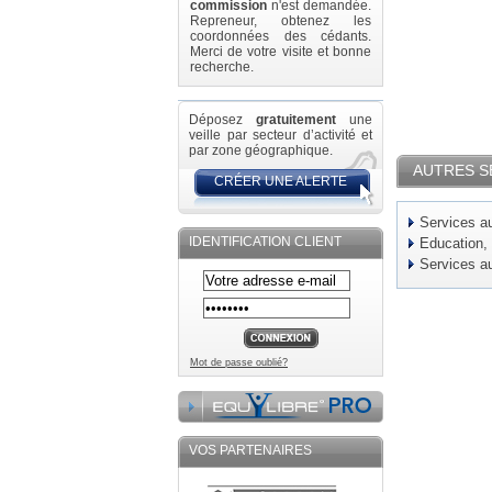
commission
n'est demandée.
Repreneur, obtenez les
coordonnées des cédants.
Merci de votre visite et bonne
recherche.
Déposez
gratuitement
une
veille par secteur d’activité et
par zone géographique.
AUTRES S
CRÉER UNE ALERTE
Services au
IDENTIFICATION CLIENT
Education,
Services au
Mot de passe oublié?
VOS PARTENAIRES