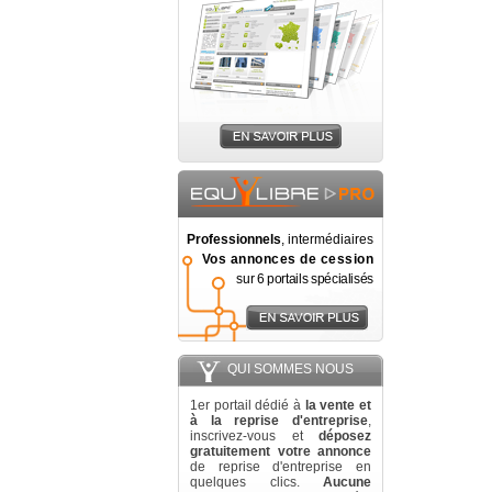
Professionnels
, intermédiaires
Vos annonces de cession
sur 6 portails spécialisés
QUI SOMMES NOUS
1er portail dédié à
la vente et
à la reprise d'entreprise
,
inscrivez-vous et
déposez
gratuitement votre annonce
de reprise d'entreprise en
quelques clics.
Aucune