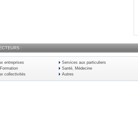
ECTEURS :
x entreprises
Services aux particuliers
 Formation
Santé, Médecine
x collectivités
Autres