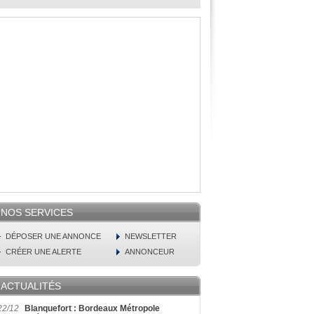
NOS SERVICES
DÉPOSER UNE ANNONCE
NEWSLETTER
CRÉER UNE ALERTE
ANNONCEUR
ACTUALITÉS
22/12
Blanquefort : Bordeaux Métropole