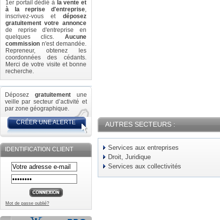
1er portail dédié à
la vente et
à la reprise d'entreprise
,
inscrivez-vous et
déposez
gratuitement votre annonce
de reprise d'entreprise en
quelques clics.
Aucune
commission
n'est demandée.
Repreneur, obtenez les
coordonnées des cédants.
Merci de votre visite et bonne
recherche.
Déposez
gratuitement
une
veille par secteur d’activité et
par zone géographique.
CRÉER UNE ALERTE
AUTRES SECTEURS :
Services aux entreprises
IDENTIFICATION CLIENT
Droit, Juridique
Services aux collectivités
Mot de passe oublié?