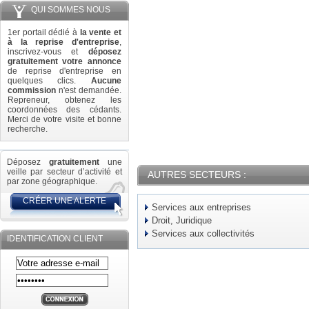
QUI SOMMES NOUS
1er portail dédié à
la vente et
à la reprise d'entreprise
,
inscrivez-vous et
déposez
gratuitement votre annonce
de reprise d'entreprise en
quelques clics.
Aucune
commission
n'est demandée.
Repreneur, obtenez les
coordonnées des cédants.
Merci de votre visite et bonne
recherche.
Déposez
gratuitement
une
veille par secteur d’activité et
AUTRES SECTEURS :
par zone géographique.
CRÉER UNE ALERTE
Services aux entreprises
Droit, Juridique
Services aux collectivités
IDENTIFICATION CLIENT