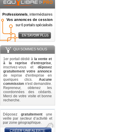
Professionnels
, intermédiaires
Vos annonces de cession
sur 6 portails spécialisés
QUI SOMMES NOUS
1er portail dédié à
la vente et
à la reprise d'entreprise
,
inscrivez-vous et
déposez
gratuitement votre annonce
de reprise d'entreprise en
quelques clics.
Aucune
commission
n'est demandée.
Repreneur, obtenez les
coordonnées des cédants.
Merci de votre visite et bonne
recherche.
Déposez
gratuitement
une
veille par secteur d’activité et
par zone géographique.
CRÉER UNE ALERTE