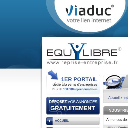
1ER
PORTAIL
dédié à la vente
d'entreprises
Plus de
100.000 repreneurs
/mois
Accueil
Ind
INDUSTRI
Annonces de re
ACCUEIL