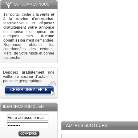
QUI SOMMES NOUS
1er portail dédié à
la vente et
à la reprise d'entreprise
,
inscrivez-vous et
déposez
gratuitement votre annonce
de reprise d'entreprise en
quelques clics.
Aucune
commission
n'est demandée.
Repreneur, obtenez les
coordonnées des cédants.
Merci de votre visite et bonne
recherche.
Déposez
gratuitement
une
veille par secteur d’activité et
par zone géographique.
CRÉER UNE ALERTE
IDENTIFICATION CLIENT
AUTRES SECTEURS :