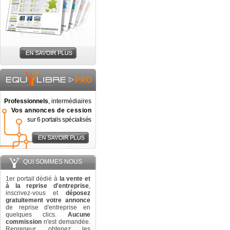
Professionnels
, intermédiaires
Vos annonces de cession
sur 6 portails spécialisés
QUI SOMMES NOUS
1er portail dédié à
la vente et
à la reprise d'entreprise
,
inscrivez-vous et
déposez
gratuitement votre annonce
de reprise d'entreprise en
quelques clics.
Aucune
commission
n'est demandée.
Repreneur, obtenez les