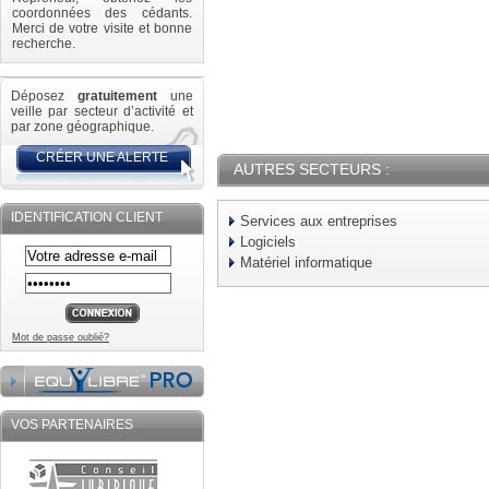
coordonnées des cédants.
Merci de votre visite et bonne
recherche.
Déposez
gratuitement
une
veille par secteur d’activité et
par zone géographique.
CRÉER UNE ALERTE
AUTRES SECTEURS :
IDENTIFICATION CLIENT
Services aux entreprises
Logiciels
Matériel informatique
Mot de passe oublié?
VOS PARTENAIRES