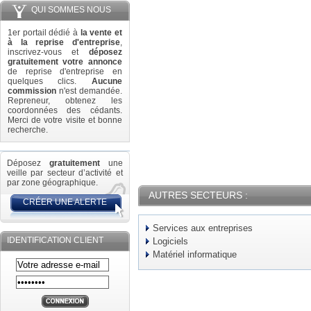
QUI SOMMES NOUS
1er portail dédié à
la vente et
à la reprise d'entreprise
,
inscrivez-vous et
déposez
gratuitement votre annonce
de reprise d'entreprise en
quelques clics.
Aucune
commission
n'est demandée.
Repreneur, obtenez les
coordonnées des cédants.
Merci de votre visite et bonne
recherche.
Déposez
gratuitement
une
veille par secteur d’activité et
par zone géographique.
AUTRES SECTEURS :
CRÉER UNE ALERTE
Services aux entreprises
IDENTIFICATION CLIENT
Logiciels
Matériel informatique