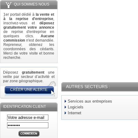
QUI SOMMES NOUS
1er portail dédié à
la vente et
à la reprise d'entreprise
,
inscrivez-vous et
déposez
gratuitement votre annonce
de reprise d'entreprise en
quelques clics.
Aucune
commission
n'est demandée.
Repreneur, obtenez les
coordonnées des cédants.
Merci de votre visite et bonne
recherche.
Déposez
gratuitement
une
veille par secteur d’activité et
par zone géographique.
AUTRES SECTEURS :
CRÉER UNE ALERTE
Services aux entreprises
IDENTIFICATION CLIENT
Logiciels
Internet