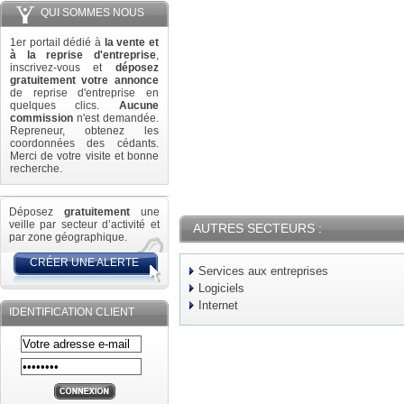
QUI SOMMES NOUS
1er portail dédié à
la vente et
à la reprise d'entreprise
,
inscrivez-vous et
déposez
gratuitement votre annonce
de reprise d'entreprise en
quelques clics.
Aucune
commission
n'est demandée.
Repreneur, obtenez les
coordonnées des cédants.
Merci de votre visite et bonne
recherche.
Déposez
gratuitement
une
veille par secteur d’activité et
AUTRES SECTEURS :
par zone géographique.
CRÉER UNE ALERTE
Services aux entreprises
Logiciels
Internet
IDENTIFICATION CLIENT