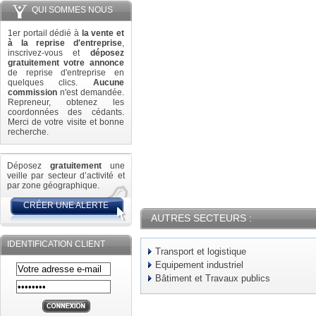
QUI SOMMES NOUS
1er portail dédié à
la vente et
à la reprise d'entreprise
,
inscrivez-vous et
déposez
gratuitement votre annonce
de reprise d'entreprise en
quelques clics.
Aucune
commission
n'est demandée.
Repreneur, obtenez les
coordonnées des cédants.
Merci de votre visite et bonne
recherche.
Déposez
gratuitement
une
veille par secteur d’activité et
par zone géographique.
CRÉER UNE ALERTE
AUTRES SECTEURS :
IDENTIFICATION CLIENT
Transport et logistique
Equipement industriel
Bâtiment et Travaux publics