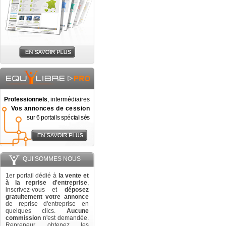
Professionnels
, intermédiaires
Vos annonces de cession
sur 6 portails spécialisés
QUI SOMMES NOUS
1er portail dédié à
la vente et
à la reprise d'entreprise
,
inscrivez-vous et
déposez
gratuitement votre annonce
de reprise d'entreprise en
quelques clics.
Aucune
commission
n'est demandée.
Repreneur, obtenez les