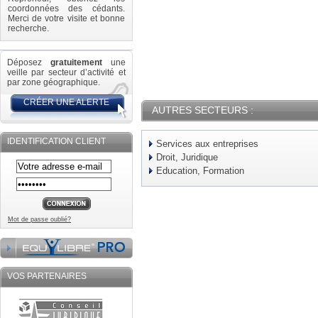
coordonnées des cédants.
Merci de votre visite et bonne
recherche.
Déposez
gratuitement
une
veille par secteur d’activité et
par zone géographique.
CRÉER UNE ALERTE
AUTRES SECTEURS :
IDENTIFICATION CLIENT
Services aux entreprises
Droit, Juridique
Education, Formation
Mot de passe oublié?
VOS PARTENAIRES