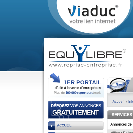
1ER
PORTAIL
dédié à la vente
d'entreprises
Plus de
100.000 repreneurs
/mois
Accueil
In
SERVICES
Annonces de re
ACCUEIL