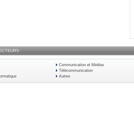
ECTEURS :
Communication et Médias
Télécommunication
formatique
Autres