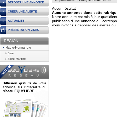
Départements :
Eure
,
Seine-Maritime
.
DÉPOSER UNE ANNONCE
Aucun résultat
CRÉER UNE ALERTE
Aucune annonce dans cette rubrique
Notre annuaire est mis à jour quotidien
publication d'une annonce qui correspo
ACTUALITÉ
vous invitons à
déposer des alertes
ou 
PRÉSENTATION VIDÉO
RÉGION
Haute-Normandie
Eure
Seine-Maritime
Diffusion gratuite
de votre
annonce sur l’intégralité du
réseau EQUYLIBRE
.