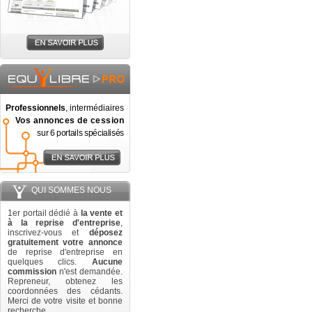
Professionnels
, intermédiaires
Vos annonces de cession
sur 6 portails spécialisés
QUI SOMMES NOUS
1er portail dédié à
la vente et
à la reprise d'entreprise
,
inscrivez-vous et
déposez
gratuitement votre annonce
de reprise d'entreprise en
quelques clics.
Aucune
commission
n'est demandée.
Repreneur, obtenez les
coordonnées des cédants.
Merci de votre visite et bonne
recherche.