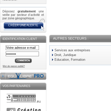
Déposez
gratuitement
une
veille par secteur d’activité et
par zone géographique.
CRÉER UNE ALERTE
AUTRES SECTEURS :
IDENTIFICATION CLIENT
Services aux entreprises
Droit, Juridique
Education, Formation
Mot de passe oublié?
VOS PARTENAIRES