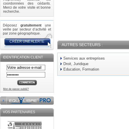
coordonnées des cédants.
Merci de votre visite et bonne
recherche.
Déposez
gratuitement
une
veille par secteur d’activité et
par zone géographique.
CRÉER UNE ALERTE
AUTRES SECTEURS :
IDENTIFICATION CLIENT
Services aux entreprises
Droit, Juridique
Education, Formation
Mot de passe oublié?
VOS PARTENAIRES