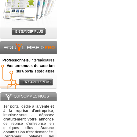
Professionnels
, intermédiaires
Vos annonces de cession
sur 6 portails spécialisés
QUI SOMMES NOUS
1er portail dédié à
la vente et
à la reprise d'entreprise
,
inscrivez-vous et
déposez
gratuitement votre annonce
de reprise d'entreprise en
quelques clics.
Aucune
commission
n'est demandée.
Repreneur, obtenez les