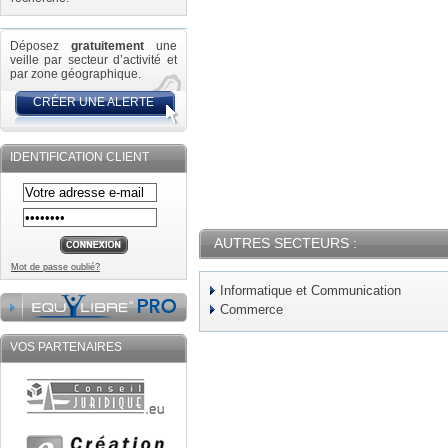
Déposez
gratuitement
une
veille par secteur d’activité et
par zone géographique.
CRÉER UNE ALERTE
IDENTIFICATION CLIENT
AUTRES SECTEURS :
Mot de passe oublié?
Informatique et Communication
Commerce
VOS PARTENAIRES