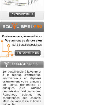
Professionnels
, intermédiaires
Vos annonces de cession
sur 6 portails spécialisés
QUI SOMMES NOUS
1er portail dédié à
la vente et
à la reprise d'entreprise
,
inscrivez-vous et
déposez
gratuitement votre annonce
de reprise d'entreprise en
quelques clics.
Aucune
commission
n'est demandée.
Repreneur, obtenez les
coordonnées des cédants.
Merci de votre visite et bonne
recherche.