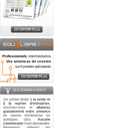
Professionnels
, intermédiaires
Vos annonces de cession
sur 6 portails spécialisés
QUI SOMMES NOUS
1er portail dédié à
la vente et
à la reprise d'entreprise
,
inscrivez-vous et
déposez
gratuitement votre annonce
de reprise d'entreprise en
quelques clics.
Aucune
commission
n'est demandée.
Repreneur, obtenez les