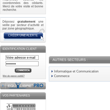
coordonnées des cédants.
Merci de votre visite et bonne
recherche.
Déposez
gratuitement
une
veille par secteur d’activité et
par zone géographique.
CRÉER UNE ALERTE
IDENTIFICATION CLIENT
AUTRES SECTEURS :
Informatique et Communication
Commerce
Mot de passe oublié?
VOS PARTENAIRES