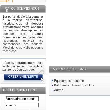
QUI SOMMES NOUS
1er portail dédié à
la vente et
à la reprise d'entreprise
,
inscrivez-vous et
déposez
gratuitement votre annonce
de reprise d'entreprise en
quelques clics.
Aucune
commission
n'est demandée.
Repreneur, obtenez les
coordonnées des cédants.
Merci de votre visite et bonne
recherche.
Déposez
gratuitement
une
veille par secteur d’activité et
AUTRES SECTEURS :
par zone géographique.
CRÉER UNE ALERTE
Equipement industriel
Bâtiment et Travaux publics
Autres
IDENTIFICATION CLIENT