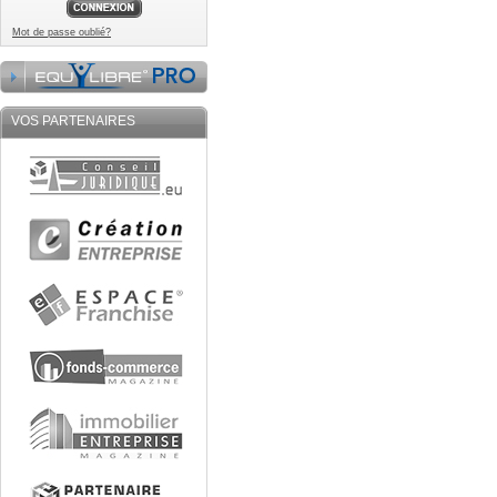
Mot de passe oublié?
VOS PARTENAIRES