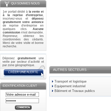
QUI SOMMES NOUS
1er portail dédié à
la vente et
à la reprise d'entreprise
,
inscrivez-vous et
déposez
gratuitement votre annonce
de reprise d'entreprise en
quelques clics.
Aucune
commission
n'est demandée.
Repreneur, obtenez les
coordonnées des cédants.
Merci de votre visite et bonne
recherche.
Déposez
gratuitement
une
veille par secteur d’activité et
par zone géographique.
AUTRES SECTEURS :
CRÉER UNE ALERTE
Transport et logistique
IDENTIFICATION CLIENT
Equipement industriel
Bâtiment et Travaux publics