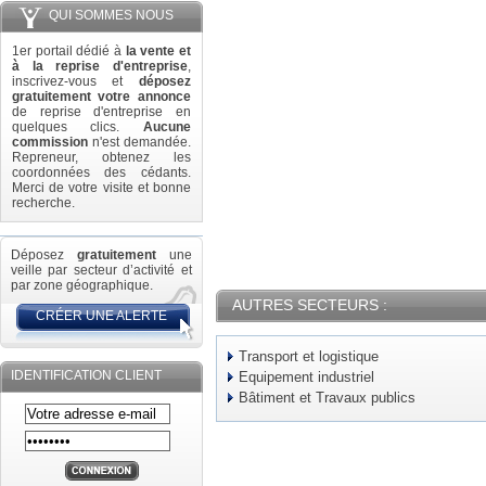
QUI SOMMES NOUS
1er portail dédié à
la vente et
à la reprise d'entreprise
,
inscrivez-vous et
déposez
gratuitement votre annonce
de reprise d'entreprise en
quelques clics.
Aucune
commission
n'est demandée.
Repreneur, obtenez les
coordonnées des cédants.
Merci de votre visite et bonne
recherche.
Déposez
gratuitement
une
veille par secteur d’activité et
par zone géographique.
AUTRES SECTEURS :
CRÉER UNE ALERTE
Transport et logistique
IDENTIFICATION CLIENT
Equipement industriel
Bâtiment et Travaux publics