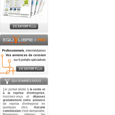
Professionnels
, intermédiaires
Vos annonces de cession
sur 6 portails spécialisés
QUI SOMMES NOUS
1er portail dédié à
la vente et
à la reprise d'entreprise
,
inscrivez-vous et
déposez
gratuitement votre annonce
de reprise d'entreprise en
quelques clics.
Aucune
commission
n'est demandée.
Repreneur, obtenez les