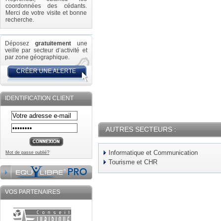
coordonnées des cédants.
Merci de votre visite et bonne
recherche.
Déposez
gratuitement
une
veille par secteur d’activité et
par zone géographique.
CRÉER UNE ALERTE
IDENTIFICATION CLIENT
AUTRES SECTEURS :
Informatique et Communication
Mot de passe oublié?
Tourisme et CHR
VOS PARTENAIRES