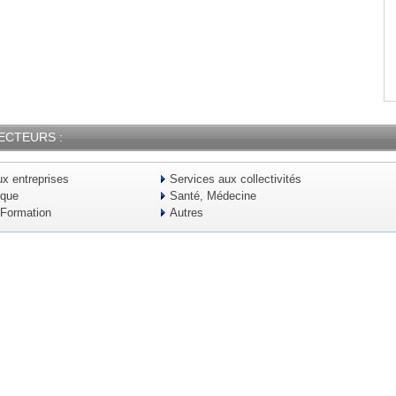
ECTEURS :
x entreprises
Services aux collectivités
ique
Santé, Médecine
 Formation
Autres