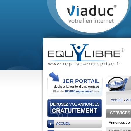
1ER
PORTAIL
dédié à la vente
d'entreprises
Plus de
100.000 repreneurs
/mois
Accueil
Aut
SERVICES
Annonces de r
ACCUEIL