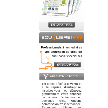
Professionnels
, intermédiaires
Vos annonces de cession
sur 6 portails spécialisés
QUI SOMMES NOUS
1er portail dédié à
la vente et
à la reprise d'entreprise
,
inscrivez-vous et
déposez
gratuitement votre annonce
de reprise d'entreprise en
quelques clics.
Aucune
commission
n'est demandée.
Repreneur, obtenez les