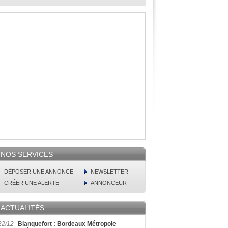
NOS SERVICES
DÉPOSER UNE ANNONCE
NEWSLETTER
CRÉER UNE ALERTE
ANNONCEUR
ACTUALITÉS
22/12
Blanquefort : Bordeaux Métropole