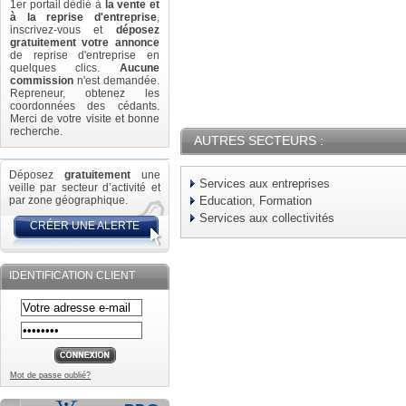
1er portail dédié à
la vente et
à la reprise d'entreprise
,
inscrivez-vous et
déposez
gratuitement votre annonce
de reprise d'entreprise en
quelques clics.
Aucune
commission
n'est demandée.
Repreneur, obtenez les
coordonnées des cédants.
Merci de votre visite et bonne
recherche.
AUTRES SECTEURS :
Déposez
gratuitement
une
Services aux entreprises
veille par secteur d’activité et
par zone géographique.
Education, Formation
Services aux collectivités
CRÉER UNE ALERTE
IDENTIFICATION CLIENT
Mot de passe oublié?