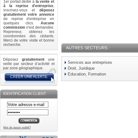
1er portail dédié à
la vente et
à la reprise d'entreprise
,
inscrivez-vous et
déposez
gratuitement votre annonce
de reprise d'entreprise en
quelques clics.
Aucune
commission
n'est demandée.
Repreneur, obtenez les
coordonnées des cédants.
Merci de votre visite et bonne
recherche.
AUTRES SECTEURS :
Déposez
gratuitement
une
Services aux entreprises
veille par secteur d’activité et
par zone géographique.
Droit, Juridique
Education, Formation
CRÉER UNE ALERTE
IDENTIFICATION CLIENT
Mot de passe oublié?