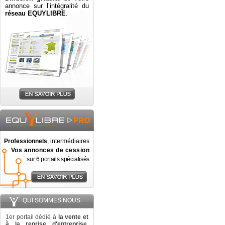
annonce sur l’intégralité du
réseau EQUYLIBRE
.
Professionnels
, intermédiaires
Vos annonces de cession
sur 6 portails spécialisés
QUI SOMMES NOUS
1er portail dédié à
la vente et
à la reprise d'entreprise
,