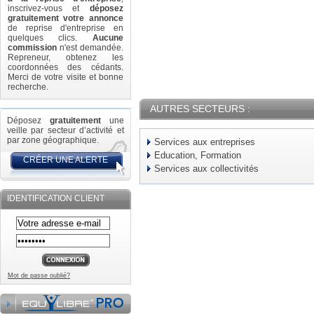
inscrivez-vous et
déposez
gratuitement votre annonce
de reprise d'entreprise en
quelques clics.
Aucune
commission
n'est demandée.
Repreneur, obtenez les
coordonnées des cédants.
Merci de votre visite et bonne
recherche.
AUTRES SECTEURS :
Déposez
gratuitement
une
veille par secteur d’activité et
par zone géographique.
Services aux entreprises
Education, Formation
CRÉER UNE ALERTE
Services aux collectivités
IDENTIFICATION CLIENT
Mot de passe oublié?