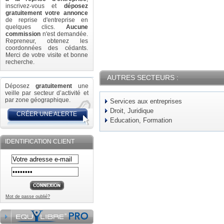
inscrivez-vous et
déposez
gratuitement votre annonce
de reprise d'entreprise en
quelques clics.
Aucune
commission
n'est demandée.
Repreneur, obtenez les
coordonnées des cédants.
Merci de votre visite et bonne
recherche.
AUTRES SECTEURS :
Déposez
gratuitement
une
veille par secteur d’activité et
par zone géographique.
Services aux entreprises
Droit, Juridique
CRÉER UNE ALERTE
Education, Formation
IDENTIFICATION CLIENT
Mot de passe oublié?