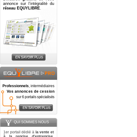
annonce sur l’intégralité du
réseau EQUYLIBRE
.
Professionnels
, intermédiaires
Vos annonces de cession
sur 6 portails spécialisés
QUI SOMMES NOUS
1er portail dédié à
la vente et
à la reprise d'entreprise
,