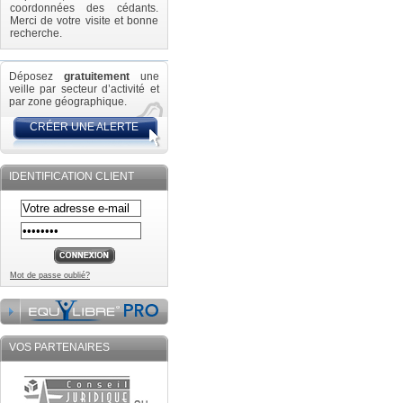
coordonnées des cédants.
Merci de votre visite et bonne
recherche.
Déposez
gratuitement
une
veille par secteur d’activité et
par zone géographique.
CRÉER UNE ALERTE
IDENTIFICATION CLIENT
Mot de passe oublié?
VOS PARTENAIRES