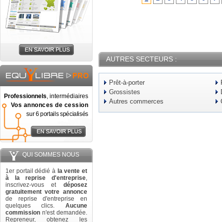
AUTRES SECTEURS :
Prêt-à-porter
Grossistes
Professionnels
, intermédiaires
Autres commerces
Vos annonces de cession
sur 6 portails spécialisés
QUI SOMMES NOUS
1er portail dédié à
la vente et
à la reprise d'entreprise
,
inscrivez-vous et
déposez
gratuitement votre annonce
de reprise d'entreprise en
quelques clics.
Aucune
commission
n'est demandée.
Repreneur, obtenez les