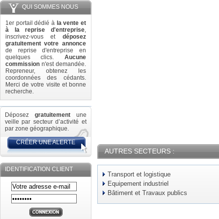
QUI SOMMES NOUS
1er portail dédié à
la vente et
à la reprise d'entreprise
,
inscrivez-vous et
déposez
gratuitement votre annonce
de reprise d'entreprise en
quelques clics.
Aucune
commission
n'est demandée.
Repreneur, obtenez les
coordonnées des cédants.
Merci de votre visite et bonne
recherche.
Déposez
gratuitement
une
veille par secteur d’activité et
par zone géographique.
CRÉER UNE ALERTE
AUTRES SECTEURS :
IDENTIFICATION CLIENT
Transport et logistique
Equipement industriel
Bâtiment et Travaux publics