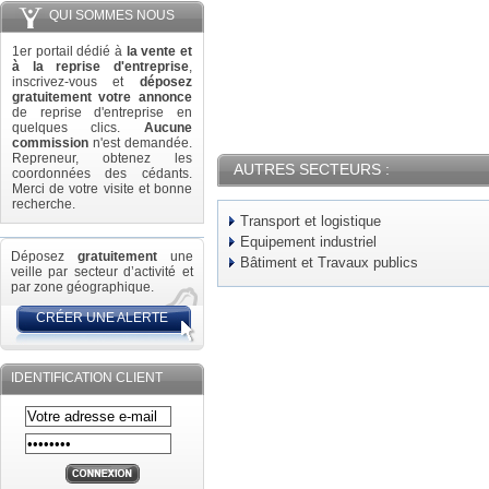
QUI SOMMES NOUS
1er portail dédié à
la vente et
à la reprise d'entreprise
,
inscrivez-vous et
déposez
gratuitement votre annonce
de reprise d'entreprise en
quelques clics.
Aucune
commission
n'est demandée.
Repreneur, obtenez les
AUTRES SECTEURS :
coordonnées des cédants.
Merci de votre visite et bonne
recherche.
Transport et logistique
Equipement industriel
Déposez
gratuitement
une
Bâtiment et Travaux publics
veille par secteur d’activité et
par zone géographique.
CRÉER UNE ALERTE
IDENTIFICATION CLIENT