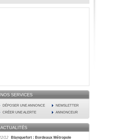
NOS SERVICES
DÉPOSER UNE ANNONCE
NEWSLETTER
CRÉER UNE ALERTE
ANNONCEUR
ACTUALITÉS
22/12
Blanquefort : Bordeaux Métropole