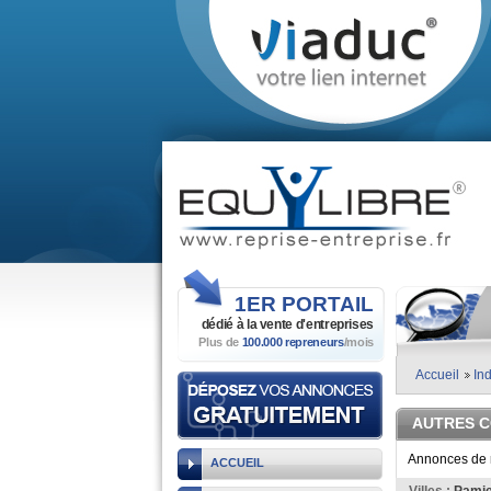
1ER
PORTAIL
dédié à la vente
d'entreprises
Plus de
100.000 repreneurs
/mois
Accueil
Ind
AUTRES 
Annonces de r
ACCUEIL