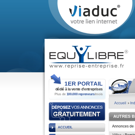
1ER
PORTAIL
dédié à la vente
d'entreprises
Plus de
100.000 repreneurs
/mois
Accueil
Ind
AUTRES 
Annonces de r
ACCUEIL