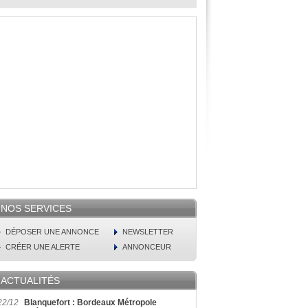
NOS SERVICES
DÉPOSER UNE ANNONCE
NEWSLETTER
CRÉER UNE ALERTE
ANNONCEUR
ACTUALITÉS
22/12
Blanquefort : Bordeaux Métropole