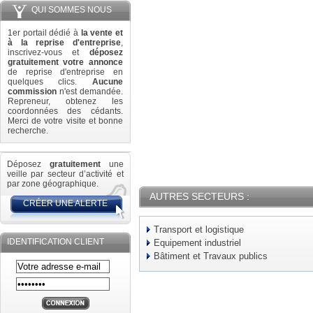
QUI SOMMES NOUS
1er portail dédié à
la vente et
à la reprise d'entreprise
,
inscrivez-vous et
déposez
gratuitement votre annonce
de reprise d'entreprise en
quelques clics.
Aucune
commission
n'est demandée.
Repreneur, obtenez les
coordonnées des cédants.
Merci de votre visite et bonne
recherche.
Déposez
gratuitement
une
veille par secteur d’activité et
par zone géographique.
AUTRES SECTEURS :
CRÉER UNE ALERTE
Transport et logistique
IDENTIFICATION CLIENT
Equipement industriel
Bâtiment et Travaux publics