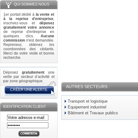
QUI SOMMES NOUS
1er portail dédié à
la vente et
à la reprise d'entreprise
,
inscrivez-vous et
déposez
gratuitement votre annonce
de reprise d'entreprise en
quelques clics.
Aucune
commission
n'est demandée.
Repreneur, obtenez les
coordonnées des cédants.
Merci de votre visite et bonne
recherche.
Déposez
gratuitement
une
veille par secteur d’activité et
par zone géographique.
AUTRES SECTEURS :
CRÉER UNE ALERTE
Transport et logistique
IDENTIFICATION CLIENT
Equipement industriel
Bâtiment et Travaux publics