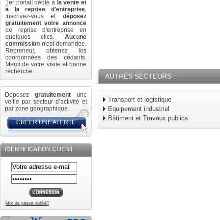
1er portail dédié à
la vente et
à la reprise d'entreprise
,
inscrivez-vous et
déposez
gratuitement votre annonce
de reprise d'entreprise en
quelques clics.
Aucune
commission
n'est demandée.
Repreneur, obtenez les
coordonnées des cédants.
Merci de votre visite et bonne
recherche.
AUTRES SECTEURS :
Déposez
gratuitement
une
Transport et logistique
veille par secteur d’activité et
par zone géographique.
Equipement industriel
Bâtiment et Travaux publics
CRÉER UNE ALERTE
IDENTIFICATION CLIENT
Mot de passe oublié?